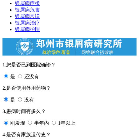
银屑病症状
银屑病危害
银屑病常识
银屑病治疗
银屑病护理
1.您是否已到医院确诊？
是
还没有
2.是否使用外用药物？
是
没有
3.患病时间有多久？
刚发现
半年内
1年以上
4.是否有家族遗传史？