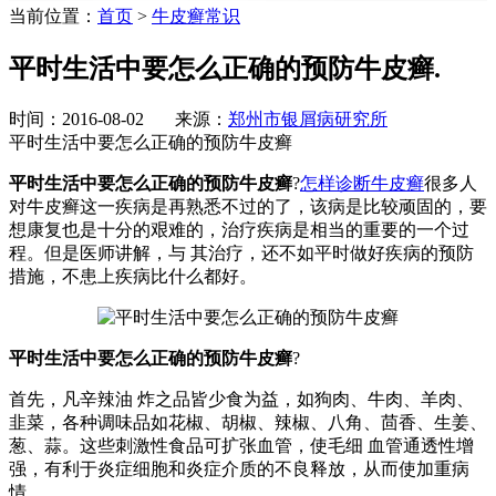
当前位置：
首页
>
牛皮癣常识
平时生活中要怎么正确的预防牛皮癣.
时间：2016-08-02 来源：
郑州市银屑病研究所
平时生活中要怎么正确的预防牛皮癣
平时生活中要怎么正确的预防牛皮癣
?
怎样诊断牛皮癣
很多人
对牛皮癣这一疾病是再熟悉不过的了，该病是比较顽固的，要
想康复也是十分的艰难的，治疗疾病是相当的重要的一个过
程。但是医师讲解，与 其治疗，还不如平时做好疾病的预防
措施，不患上疾病比什么都好。
平时生活中要怎么正确的预防牛皮癣
?
首先，凡辛辣油 炸之品皆少食为益，如狗肉、牛肉、羊肉、
韭菜，各种调味品如花椒、胡椒、辣椒、八角、茴香、生姜、
葱、蒜。这些刺激性食品可扩张血管，使毛细 血管通透性增
强，有利于炎症细胞和炎症介质的不良释放，从而使加重病
情。