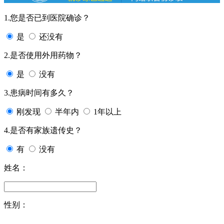
1.您是否已到医院确诊？
是
还没有
2.是否使用外用药物？
是
没有
3.患病时间有多久？
刚发现
半年内
1年以上
4.是否有家族遗传史？
有
没有
姓名：
性别：