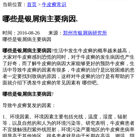
当前位置：
首页
>
牛皮癣常识
哪些是银屑病主要病因.
时间：2016-08-26 来源：
郑州市银屑病研究所
哪些是银屑病主要病因
哪些是银屑病主要病因
?生活中发生牛皮癣的概率越来越高，
大家对牛皮癣感到恐慌的同时，对于牛皮癣的发生病因也产生
了好奇，而了解牛皮癣的病因大家能够更好的预防牛皮癣，生
活中导致牛皮癣的因素有很多，牛皮癣的治疗是比较困难的患
者一定要找到致病的原因，这样对牛皮癣的治疗是有帮助的下
面就介绍下诱发牛皮癣的常见因素有 哪些吧。
哪些是银屑病主要病因
?
导致牛皮癣复发的因素：
1、环境因素。环境因素主要包括光线，温度，湿度，辐射
等，以及自然的和人为的环境污染等。研究表明，牛皮癣患者
不宜接触强烈紫外线照射，环境污染严重地区的牛皮癣患病率
明显高于其他地区，很多患者就是由于长期在高温、潮湿、阴