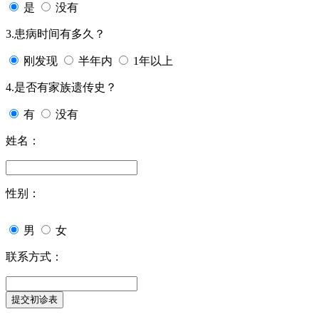
是
没有
3.患病时间有多久？
刚发现
半年内
1年以上
4.是否有家族遗传史？
有
没有
姓名：
性别：
男
女
联系方式：