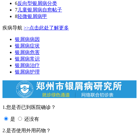
6
反向型银屑病分类
7
儿童银屑病自愈帖子
8
轻微银屑病甲
疾病导航
>>点击此处了解更多
银屑病病因
银屑病症状
银屑病危害
银屑病常识
银屑病治疗
银屑病护理
1.您是否已到医院确诊？
是
还没有
2.是否使用外用药物？