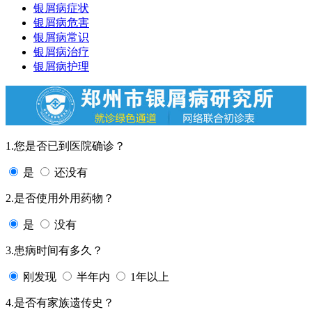
银屑病症状
银屑病危害
银屑病常识
银屑病治疗
银屑病护理
1.您是否已到医院确诊？
是
还没有
2.是否使用外用药物？
是
没有
3.患病时间有多久？
刚发现
半年内
1年以上
4.是否有家族遗传史？