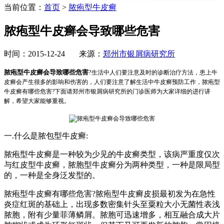
当前位置：
首页
>
脓疱型牛皮癣
脓疱型牛皮癣会导致哪些危害
时间：2015-12-24 来源：
郑州市银屑病研究所
脓疱型牛皮癣会导致哪些危害
?
生活中人们要注意及时的诊断治疗方法，患上牛
皮癣会产生很多的影响和伤害的，人们要注意了解生活中牛皮癣预防工作，脓疱型
牛皮癣有哪些危害?下面请郑州市银屑病研究所的门诊医师为大家详细的进行讲
解，希望大家能够重视。
一.什么是脓包型牛皮癣:
脓疱型牛皮癣是一种较为少见的牛皮癣类型，该病严重度仅次
与红皮型牛皮癣，脓胞型牛皮癣分为两种类型，一种是限局型
的，一种是全身泛发型的。
脓疱型牛皮癣有哪些危害?脓疱型牛皮癣皮损最初发为在急性
炎症红斑的基础上，出现多数密集针头至粟粒大小无菌性表浅
脓胞，附有少量菲薄鳞屑。脓胞可迅速增多，相互融合成大片