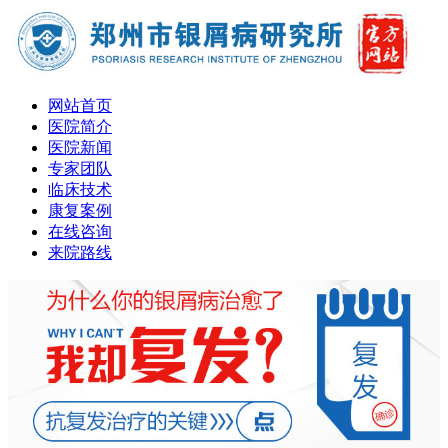
网站首页
医院简介
医院新闻
专家团队
临床技术
康复案例
在线咨询
来院路线