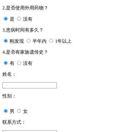
2.是否使用外用药物？
是
没有
3.患病时间有多久？
刚发现
半年内
1年以上
4.是否有家族遗传史？
有
没有
姓名：
性别：
男
女
联系方式：