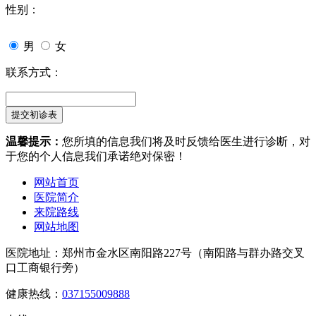
性别：
男
女
联系方式：
温馨提示：
您所填的信息我们将及时反馈给医生进行诊断，对
于您的个人信息我们承诺绝对保密！
网站首页
医院简介
来院路线
网站地图
医院地址：郑州市金水区南阳路227号（南阳路与群办路交叉
口工商银行旁）
健康热线：
037155009888