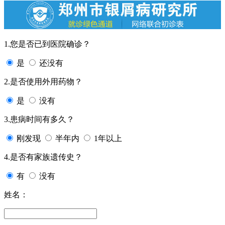
1.您是否已到医院确诊？
是
还没有
2.是否使用外用药物？
是
没有
3.患病时间有多久？
刚发现
半年内
1年以上
4.是否有家族遗传史？
有
没有
姓名：