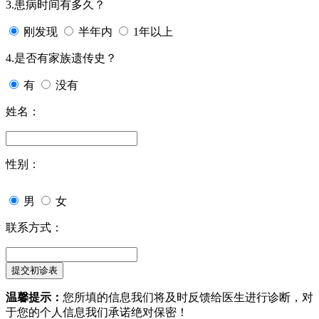
3.患病时间有多久？
刚发现
半年内
1年以上
4.是否有家族遗传史？
有
没有
姓名：
性别：
男
女
联系方式：
温馨提示：
您所填的信息我们将及时反馈给医生进行诊断，对
于您的个人信息我们承诺绝对保密！