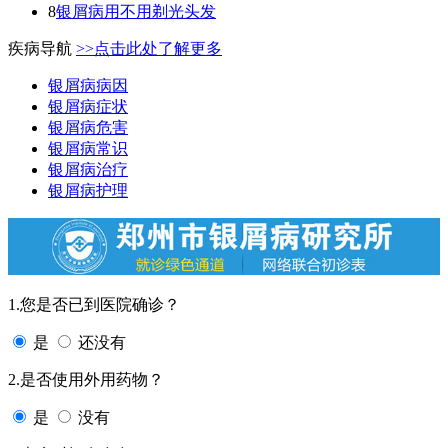
8
银屑病用不用剃光头发
疾病导航
>>点击此处了解更多
银屑病病因
银屑病症状
银屑病危害
银屑病常识
银屑病治疗
银屑病护理
1.您是否已到医院确诊？
是
还没有
2.是否使用外用药物？
是
没有