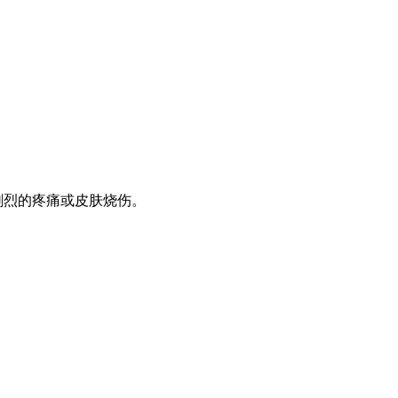
剧烈的疼痛或皮肤烧伤。