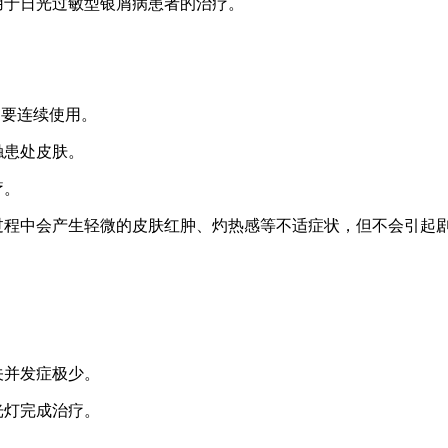
用于日光过敏型银屑病患者的治疗。
不要连续使用。
触患处皮肤。
疗。
过程中会产生轻微的皮肤红肿、灼热感等不适症状，但不会引起
关并发症极少。
光灯完成治疗。