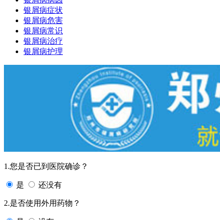
银屑病症状
银屑病危害
银屑病常识
银屑病治疗
银屑病护理
1.您是否已到医院确诊？
是
还没有
2.是否使用外用药物？