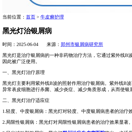
当前位置：
首页
>
牛皮癣护理
黑光灯治银屑病
时间：2025-06-04 来源：
郑州市银屑病研究所
黑光灯是治疗银屑病的一种非药物治疗方法，它通过紫外线B波
因此被广泛使用。
一、黑光灯治疗原理
黑光灯主要利用紫外线B波的照射作用治疗银屑病。紫外线B
异常表皮细胞进行杀菌、减少炎症、减少角质形成，从而使银
二、黑光灯治疗适应症
1.轻度、中度银屑病：黑光灯对轻度、中度银屑病患者的治疗效
2.局限性银屑病：黑光灯对局限性银屑病患者的治疗效果显