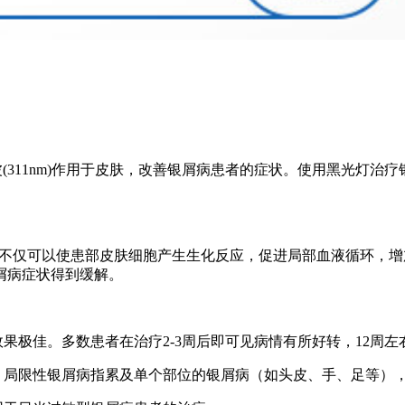
(311nm)作用于皮肤，改善银屑病患者的症状。使用黑光灯治
波不仅可以使患部皮肤细胞产生生化反应，促进局部血液循环，
屑病症状得到缓解。
果极佳。多数患者在治疗2-3周后即可见病情有所好转，12周
著。局限性银屑病指累及单个部位的银屑病（如头皮、手、足等）