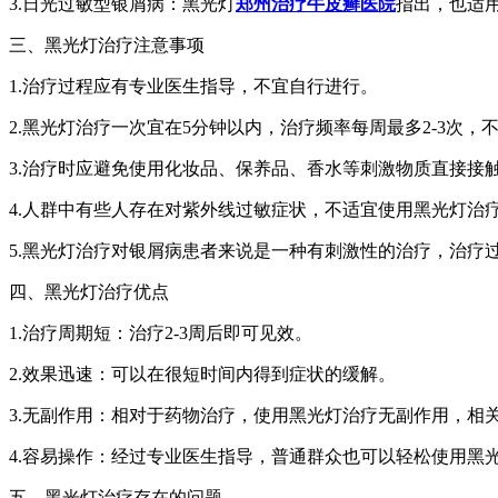
3.日光过敏型银屑病：黑光灯
郑州治疗牛皮癣医院
指出，也适
三、黑光灯治疗注意事项
1.治疗过程应有专业医生指导，不宜自行进行。
2.黑光灯治疗一次宜在5分钟以内，治疗频率每周最多2-3次，
3.治疗时应避免使用化妆品、保养品、香水等刺激物质直接接
4.人群中有些人存在对紫外线过敏症状，不适宜使用黑光灯治
5.黑光灯治疗对银屑病患者来说是一种有刺激性的治疗，治疗
四、黑光灯治疗优点
1.治疗周期短：治疗2-3周后即可见效。
2.效果迅速：可以在很短时间内得到症状的缓解。
3.无副作用：相对于药物治疗，使用黑光灯治疗无副作用，相
4.容易操作：经过专业医生指导，普通群众也可以轻松使用黑
五、黑光灯治疗存在的问题