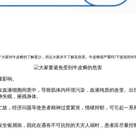
于大家对牛皮癣的了解甚少，所以大家并不了解其危害。牛皮癣很严重吗?下面请郑州
接影响。
在血液细胞间质中，导致肌体内环境污染，血液纯质的改变。出现
神失眠，摧残身体。
亡故，经济问题等使患者精神过度紧张，情绪抑郁，可引起一系
发生银屑病，因此在遇有不可抗拒的天灾人祸时，患者应尽量控