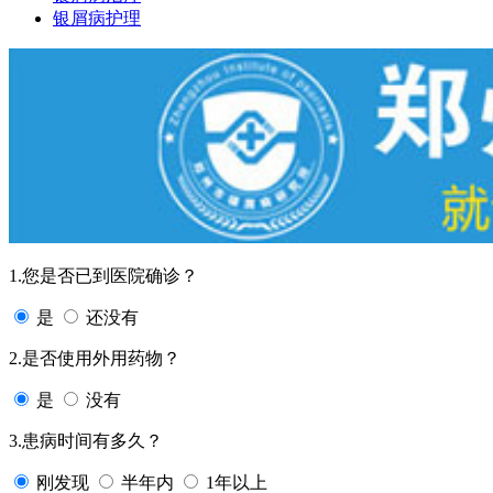
银屑病护理
1.您是否已到医院确诊？
是
还没有
2.是否使用外用药物？
是
没有
3.患病时间有多久？
刚发现
半年内
1年以上