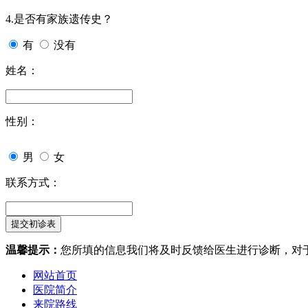
4.是否有家族遗传史？
有
没有
姓名：
性别：
男
女
联系方式：
温馨提示：
您所填的信息我们将及时反馈给医生进行诊断，对
网站首页
医院简介
来院路线