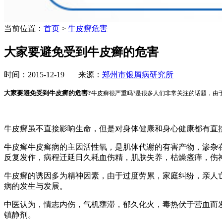
当前位置：
首页
>
牛皮癣危害
大家要避免受到牛皮癣的危害
时间：2015-12-19 来源：
郑州市银屑病研究所
大家要避免受到牛皮癣的危害?
牛皮癣很严重吗?是很多人们非常关注的话题，由
牛皮癣虽不直接影响生命，但是对身体健康和身心健康都有直
牛皮癣牛皮癣病的主因活性氧，是肌体代谢的有害产物，渗杂
反复发作，病程迁延日久耗血伤精，肌肤失养，枯燥瘙痒，伤
牛皮癣的诱因多为精神因素，由于过度劳累，家庭纠纷，亲人
病的发生与发展。
中医认为，情志内伤，气机壅滞，郁久化火，毒热伏于营血而
镇静剂。