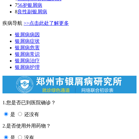
7
56岁银屑病
8
良性副银屑病
疾病导航
>>点击此处了解更多
银屑病病因
银屑病症状
银屑病危害
银屑病常识
银屑病治疗
银屑病护理
1.您是否已到医院确诊？
是
还没有
2.是否使用外用药物？
是
没有