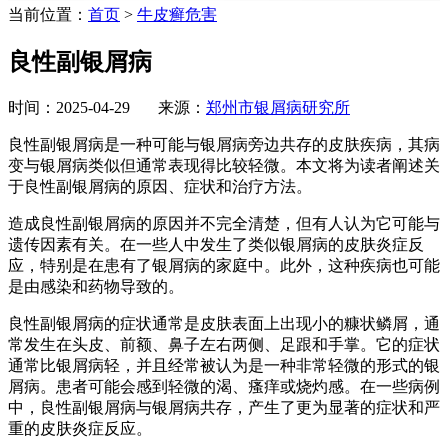
当前位置：
首页
>
牛皮癣危害
良性副银屑病
时间：2025-04-29 来源：
郑州市银屑病研究所
良性副银屑病是一种可能与银屑病旁边共存的皮肤疾病，其病
变与银屑病类似但通常表现得比较轻微。本文将为读者阐述关
于良性副银屑病的原因、症状和治疗方法。
造成良性副银屑病的原因并不完全清楚，但有人认为它可能与
遗传因素有关。在一些人中发生了类似银屑病的皮肤炎症反
应，特别是在患有了银屑病的家庭中。此外，这种疾病也可能
是由感染和药物导致的。
良性副银屑病的症状通常是皮肤表面上出现小的糠状鳞屑，通
常发生在头皮、前额、鼻子左右两侧、足跟和手掌。它的症状
通常比银屑病轻，并且经常被认为是一种非常轻微的形式的银
屑病。患者可能会感到轻微的渴、瘙痒或烧灼感。在一些病例
中，良性副银屑病与银屑病共存，产生了更为显著的症状和严
重的皮肤炎症反应。