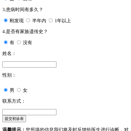
3.患病时间有多久？
刚发现
半年内
1年以上
4.是否有家族遗传史？
有
没有
姓名：
性别：
男
女
联系方式：
温馨提示：
您所填的信息我们将及时反馈给医生进行诊断，对