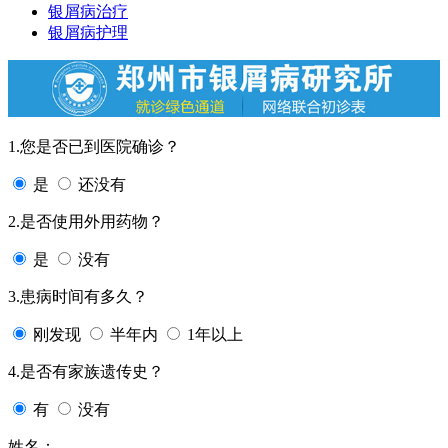
银屑病治疗
银屑病护理
1.您是否已到医院确诊？
是
还没有
2.是否使用外用药物？
是
没有
3.患病时间有多久？
刚发现
半年内
1年以上
4.是否有家族遗传史？
有
没有
姓名：