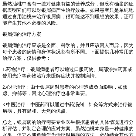
虽然油桃中含有一些对健康有益的营养成分，但没有确凿的证
据表明它们可以对银屑病产生治疗效果。如果患者只是单纯地
通过食用油桃来治疗银屑病，很可能达不到理想的效果，还可
能产生其他不必要的风险。
银屑病的治疗方案
银屑病的治疗应该是全面、科学的，并且应该因人而异，因为
每个患者的病情和身体状况都有所不同。下面提供几种常用的
治疗方案，仅供参考：
1.药物治疗：银屑病患者可以通过口服药物、局部涂抹药膏或
使用光疗等药物治疗来缓解症状并控制病情。
2.心理治疗：由于银屑病对患者的心理造成负面影响，如焦
虑、抑郁等，因此心理治疗也非常重要。
3.中医治疗：中医药可以通过中药汤剂、针灸等方式来治疗银
屑病，具有温和、天然的优点。
总之，银屑病的治疗需要专业医生根据患者的具体情况进行分
析评估，并制定合理的应对方案。虽然油桃本身是一种健康的
水果，但它不能单独作为治疗银屑病的方法，必须结合其他方