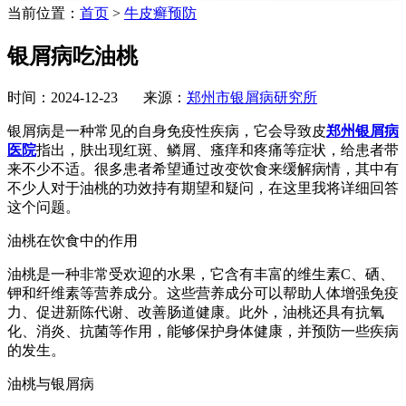
当前位置：
首页
>
牛皮癣预防
银屑病吃油桃
时间：2024-12-23 来源：
郑州市银屑病研究所
银屑病是一种常见的自身免疫性疾病，它会导致皮
郑州银屑病
医院
指出，肤出现红斑、鳞屑、瘙痒和疼痛等症状，给患者带
来不少不适。很多患者希望通过改变饮食来缓解病情，其中有
不少人对于油桃的功效持有期望和疑问，在这里我将详细回答
这个问题。
油桃在饮食中的作用
油桃是一种非常受欢迎的水果，它含有丰富的维生素C、硒、
钾和纤维素等营养成分。这些营养成分可以帮助人体增强免疫
力、促进新陈代谢、改善肠道健康。此外，油桃还具有抗氧
化、消炎、抗菌等作用，能够保护身体健康，并预防一些疾病
的发生。
油桃与银屑病