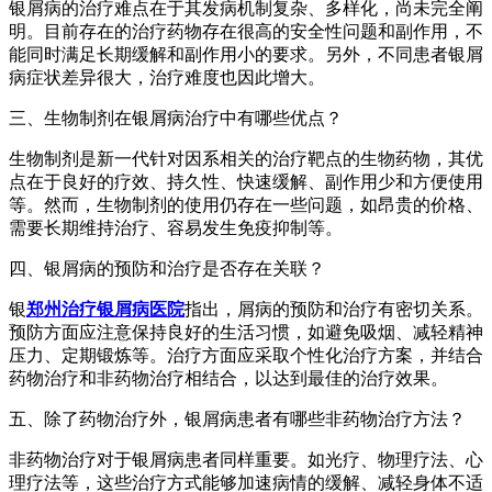
银屑病的治疗难点在于其发病机制复杂、多样化，尚未完全阐
明。目前存在的治疗药物存在很高的安全性问题和副作用，不
能同时满足长期缓解和副作用小的要求。另外，不同患者银屑
病症状差异很大，治疗难度也因此增大。
三、生物制剂在银屑病治疗中有哪些优点？
生物制剂是新一代针对因系相关的治疗靶点的生物药物，其优
点在于良好的疗效、持久性、快速缓解、副作用少和方便使用
等。然而，生物制剂的使用仍存在一些问题，如昂贵的价格、
需要长期维持治疗、容易发生免疫抑制等。
四、银屑病的预防和治疗是否存在关联？
银
郑州治疗银屑病医院
指出，屑病的预防和治疗有密切关系。
预防方面应注意保持良好的生活习惯，如避免吸烟、减轻精神
压力、定期锻炼等。治疗方面应采取个性化治疗方案，并结合
药物治疗和非药物治疗相结合，以达到最佳的治疗效果。
五、除了药物治疗外，银屑病患者有哪些非药物治疗方法？
非药物治疗对于银屑病患者同样重要。如光疗、物理疗法、心
理疗法等，这些治疗方式能够加速病情的缓解、减轻身体不适