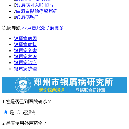
6
银屑病可以啪啪吗
7
白酒白醋治疗银屑病
8
银屑病鸭子
疾病导航
>>点击此处了解更多
银屑病病因
银屑病症状
银屑病危害
银屑病常识
银屑病治疗
银屑病护理
1.您是否已到医院确诊？
是
还没有
2.是否使用外用药物？