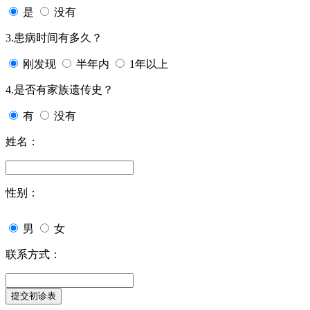
是
没有
3.患病时间有多久？
刚发现
半年内
1年以上
4.是否有家族遗传史？
有
没有
姓名：
性别：
男
女
联系方式：