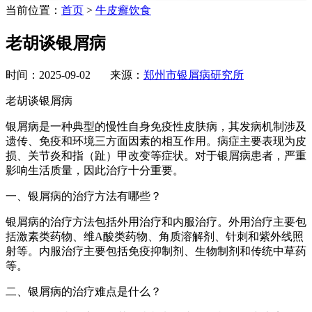
当前位置：
首页
>
牛皮癣饮食
老胡谈银屑病
时间：2025-09-02 来源：
郑州市银屑病研究所
老胡谈银屑病
银屑病是一种典型的慢性自身免疫性皮肤病，其发病机制涉及
遗传、免疫和环境三方面因素的相互作用。病症主要表现为皮
损、关节炎和指（趾）甲改变等症状。对于银屑病患者，严重
影响生活质量，因此治疗十分重要。
一、银屑病的治疗方法有哪些？
银屑病的治疗方法包括外用治疗和内服治疗。外用治疗主要包
括激素类药物、维A酸类药物、角质溶解剂、针刺和紫外线照
射等。内服治疗主要包括免疫抑制剂、生物制剂和传统中草药
等。
二、银屑病的治疗难点是什么？