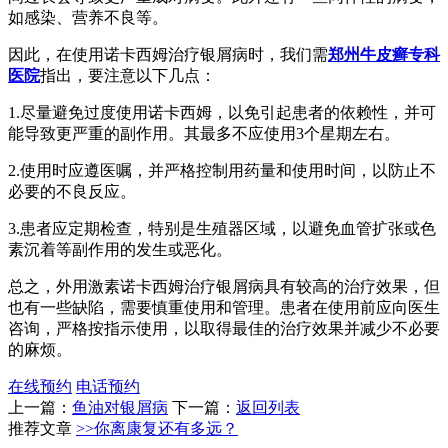
如感染、营养不良等。
因此，在使用诺卡西姆治疗银屑病时，我们需
郑州牛皮癣专科
医院
指出，要注意以下几点：
1.尽量避免过度使用诺卡西姆，以免引起患者的依赖性，并可
能导致更严重的副作用。其最多不应使用3个星期左右。
2.使用时应遵医嘱，并严格控制用药量和使用时间，以防止不
必要的不良反应。
3.患者应定期检查，特别是生殖器区域，以避免血管扩张或色
素沉着等副作用的发生或恶化。
总之，外用激素诺卡西姆治疗银屑病具有较高的治疗效果，但
也有一些缺陷，需要慎重使用和管理。患者在使用前应向医生
咨询，严格按指示使用，以取得最佳的治疗效果并减少不必要
的麻烦。
在线预约
电话预约
上一篇：
鱼油对银屑病
下一篇：
返回列表
推荐文章
>>你离康复还有多远？