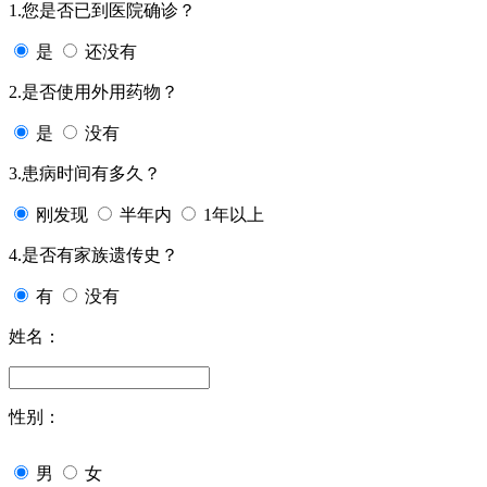
1.您是否已到医院确诊？
是
还没有
2.是否使用外用药物？
是
没有
3.患病时间有多久？
刚发现
半年内
1年以上
4.是否有家族遗传史？
有
没有
姓名：
性别：
男
女