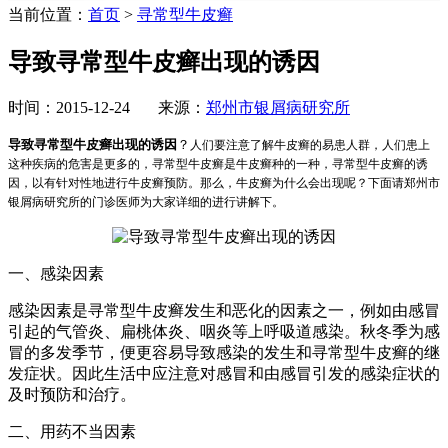
当前位置：
首页
>
寻常型牛皮癣
导致寻常型牛皮癣出现的诱因
时间：2015-12-24 来源：
郑州市银屑病研究所
导致寻常型牛皮癣出现的诱因
？
人们要注意了解牛皮癣的易患人群，人们患上
这种疾病的危害是更多的，寻常型牛皮癣是牛皮癣种的一种，寻常型牛皮癣的诱
因，以有针对性地进行牛皮癣预防。那么，牛皮癣为什么会出现呢？下面请郑州市
银屑病研究所的门诊医师为大家详细的进行讲解下。
一、感染因素
感染因素是寻常型牛皮癣发生和恶化的因素之一，例如由感冒
引起的气管炎、扁桃体炎、咽炎等上呼吸道感染。秋冬季为感
冒的多发季节，便更容易导致感染的发生和寻常型牛皮癣的继
发症状。因此生活中应注意对感冒和由感冒引发的感染症状的
及时预防和治疗。
二、用药不当因素