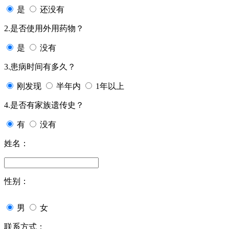
是
还没有
2.是否使用外用药物？
是
没有
3.患病时间有多久？
刚发现
半年内
1年以上
4.是否有家族遗传史？
有
没有
姓名：
性别：
男
女
联系方式：