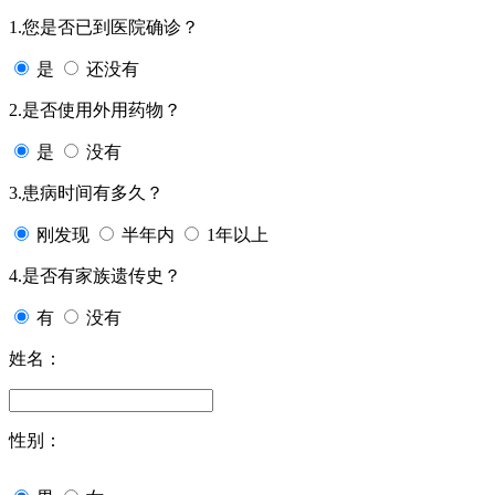
1.您是否已到医院确诊？
是
还没有
2.是否使用外用药物？
是
没有
3.患病时间有多久？
刚发现
半年内
1年以上
4.是否有家族遗传史？
有
没有
姓名：
性别：