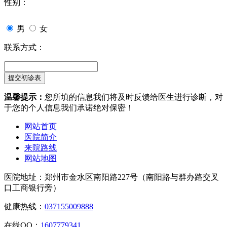
性别：
男
女
联系方式：
温馨提示：
您所填的信息我们将及时反馈给医生进行诊断，对
于您的个人信息我们承诺绝对保密！
网站首页
医院简介
来院路线
网站地图
医院地址：郑州市金水区南阳路227号（南阳路与群办路交叉
口工商银行旁）
健康热线：
037155009888
在线QQ：
1607779341