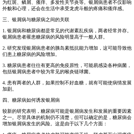
为红斑、鳞屑、瘙痒、多发性关节炎等。银屑病患者不仅影响
外貌和心理，还会在生活中承受龙虎斗般的疼痛和瘙痒感。
三、银屑病与糖尿病之间的关联
1. 银屑病和糖尿病都是常见的代谢紊乱疾病，两者经常并存。
银屑病患者罹患糖尿病的风险明显高于一般人群。
2. 研究发现银屑病患者的胰岛素抵抗能力增加，这可能导致他
们患上糖尿病的风险增加。
3. 糖尿病患者往往有更高的免疫原性，可能易感染各种病菌，
包括银屑病患者中较为常见的喉炎链球菌。
4. 患有两者的人群，如果控制不好血糖，就有可能使病情发展
加剧。
四、糖尿病如何诱发银屑病
较新的研究表明，糖尿病可能是银屑病发生和发展的重要因素
之一。尽管具体的机制仍不清楚，但可以确定的是，糖尿病会
增加银屑病发生的风险。这是由于以下几个方面：