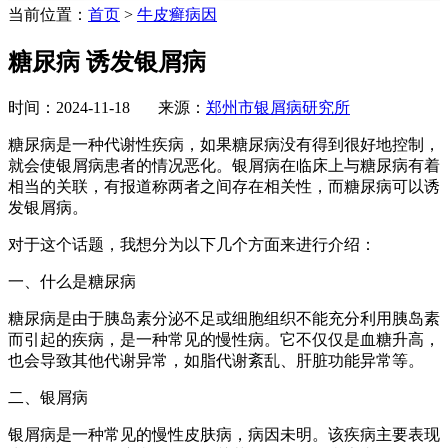
当前位置：
首页
>
牛皮癣病因
糖尿病 诱发银屑病
时间：2024-11-18 来源：
郑州市银屑病研究所
糖尿病是一种代谢性疾病，如果糖尿病没有得到很好地控制，
就会使银屑病患者的情况恶化。银屑病在临床上与糖尿病有着
相当的关联，有报道称两者之间存在相关性，而糖尿病可以诱
发银屑病。
对于这个话题，我想分为以下几个方面来进行介绍：
一、什么是糖尿病
糖尿病是由于胰岛素分泌不足或细胞组织不能充分利用胰岛素
而引起的疾病，是一种常见的慢性病。它不仅仅是血糖升高，
也会导致其他代谢异常，如脂代谢紊乱、肝脏功能异常等。
二、银屑病
银屑病是一种常见的慢性皮肤病，病因未明。该疾病主要表现