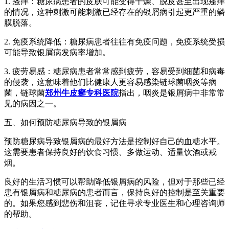
1. 瘙痒：糖尿病患者的皮肤可能变得干燥、脱皮甚至出现瘙痒
的情况，这种刺激可能刺激已经存在的银屑病引起更严重的鳞
膜脱落。
2. 免疫系统降低：糖尿病患者往往有免疫问题，免疫系统受损
可能导致银屑病发病率增加。
3. 疲劳易感：糖尿病患者常常感到疲劳，容易受到细菌和病毒
的侵袭，这意味着他们比健康人更容易感染链球菌咽炎等病
菌，链球菌
郑州牛皮癣专科医院
指出，咽炎是银屑病中非常常
见的病因之一。
五、如何预防糖尿病导致的银屑病
预防糖尿病导致银屑病的最好方法是控制好自己的血糖水平。
这需要患者保持良好的饮食习惯、多做运动、适量饮酒或戒
烟。
良好的生活习惯可以帮助降低银屑病的风险，但对于那些已经
患有银屑病和糖尿病的患者而言，保持良好的控制是至关重要
的。如果您感到悲伤和沮丧，记住寻求专业医生和心理咨询师
的帮助。