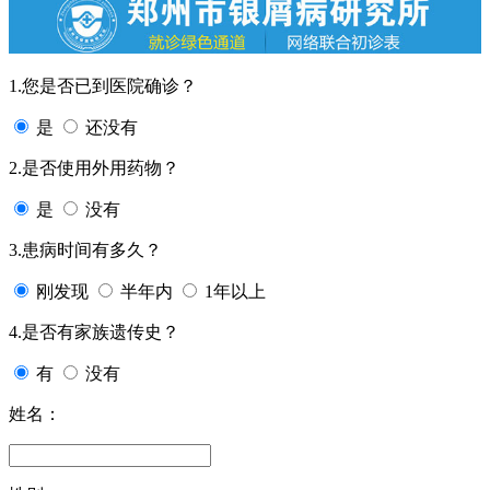
1.您是否已到医院确诊？
是
还没有
2.是否使用外用药物？
是
没有
3.患病时间有多久？
刚发现
半年内
1年以上
4.是否有家族遗传史？
有
没有
姓名：