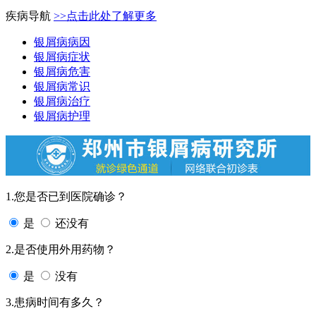
疾病导航
>>点击此处了解更多
银屑病病因
银屑病症状
银屑病危害
银屑病常识
银屑病治疗
银屑病护理
1.您是否已到医院确诊？
是
还没有
2.是否使用外用药物？
是
没有
3.患病时间有多久？