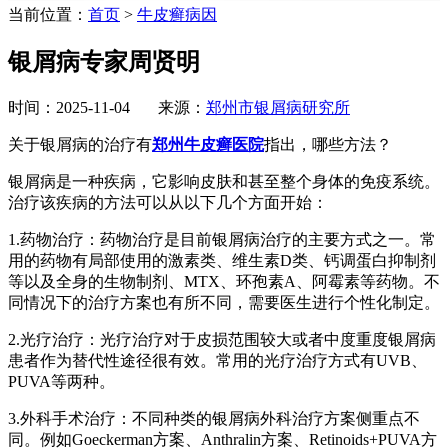
当前位置：
首页
>
牛皮癣病因
银屑病专家周贤明
时间：2025-11-04 来源：
郑州市银屑病研究所
关于银屑病的治疗有
郑州牛皮癣医院
指出，哪些方法？
银屑病是一种疾病，它影响皮肤和甚至整个身体的免疫系统。
治疗该疾病的方法可以从以下几个方面开始：
1.药物治疗：药物治疗是目前银屑病治疗的主要方式之一。常
用的药物有局部使用的激素类、维生素D类、钙调蛋白抑制剂
等以及全身的生物制剂、MTX、环孢素A、阿霉素等药物。不
同情况下的治疗方案也有所不同，需要医生进行个性化制定。
2.光疗治疗：光疗治疗对于皮损范围较大或者中度重度银屑病
患者作为替代性途径很有效。常用的光疗治疗方式有UVB、
PUVA等两种。
3.外科手术治疗：不同种类的银屑病外科治疗方案侧重点不
同。例如Goeckerman方案、Anthralin方案、Retinoids+PUVA方