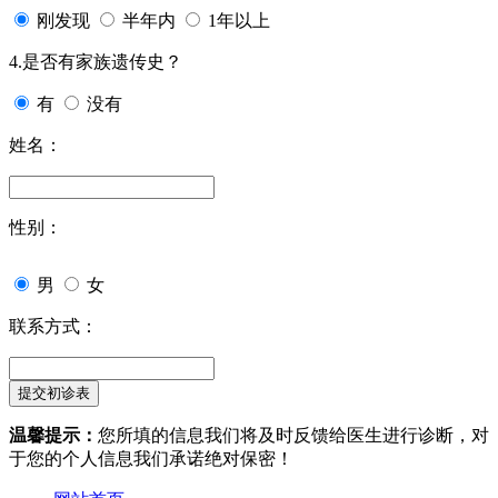
刚发现
半年内
1年以上
4.是否有家族遗传史？
有
没有
姓名：
性别：
男
女
联系方式：
温馨提示：
您所填的信息我们将及时反馈给医生进行诊断，对
于您的个人信息我们承诺绝对保密！