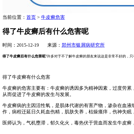
当前位置：
首页
>
牛皮癣危害
得了牛皮癣后有什么危害呢
时间：2015-12-19 来源：
郑州市银屑病研究所
得了牛皮癣后有什么危害呢
?许多对于不了解牛皮癣的朋友来说这是非常不好的，
得了牛皮癣有什么危害
牛皮癣的危害主要有：牛皮癣的诱因多为精神因素，过度劳累
从而促进了牛皮癣的发生与发展。
牛皮癣病的主因活性氧，是肌体代谢的有害产物，渗杂在血液
作，病程迁延日久耗血伤精，肌肤失养，枯燥瘙痒，伤神失眠
医师认为，气机壅滞，郁久化火，毒热伏于营血而发生牛皮癣