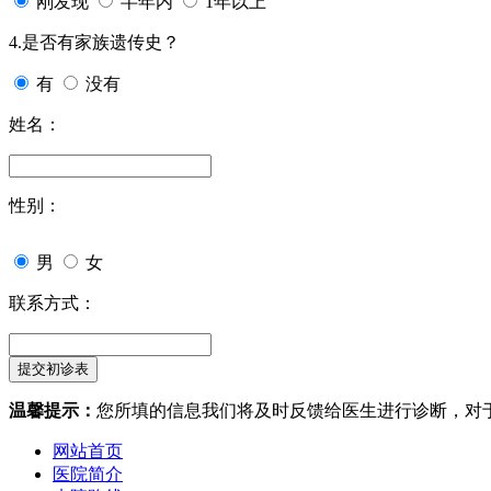
刚发现
半年内
1年以上
4.是否有家族遗传史？
有
没有
姓名：
性别：
男
女
联系方式：
温馨提示：
您所填的信息我们将及时反馈给医生进行诊断，对
网站首页
医院简介