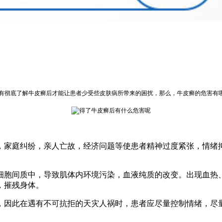
只有彻底了解牛皮癣后才能让患者少受些皮肤病所带来的困扰，那么，牛皮癣的危害有
，家庭纠纷，亲人亡故，经济问题等使患者精神过度紧张，情绪
细胞间质中，导致肌体内环境污染，血液纯质的改变。出现血热、
，摧残身体。
，因此在遇有不可抗拒的天灾人祸时，患者应尽量控制情绪，尽