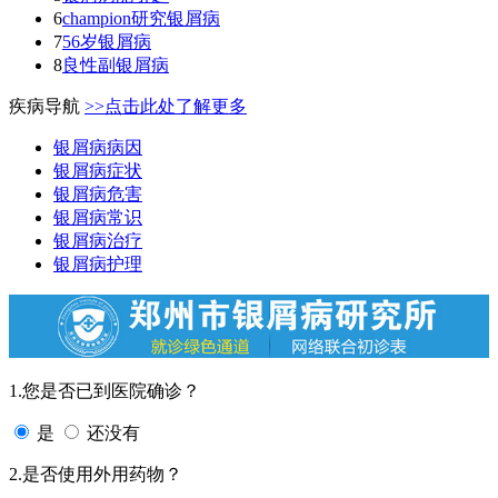
6
champion研究银屑病
7
56岁银屑病
8
良性副银屑病
疾病导航
>>点击此处了解更多
银屑病病因
银屑病症状
银屑病危害
银屑病常识
银屑病治疗
银屑病护理
1.您是否已到医院确诊？
是
还没有
2.是否使用外用药物？