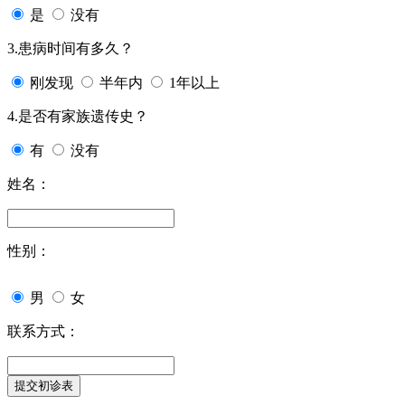
是
没有
3.患病时间有多久？
刚发现
半年内
1年以上
4.是否有家族遗传史？
有
没有
姓名：
性别：
男
女
联系方式：