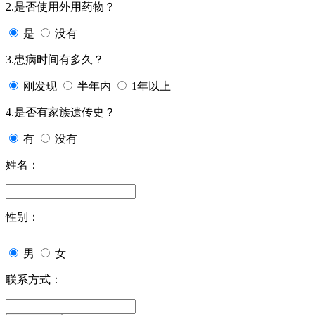
2.是否使用外用药物？
是
没有
3.患病时间有多久？
刚发现
半年内
1年以上
4.是否有家族遗传史？
有
没有
姓名：
性别：
男
女
联系方式：