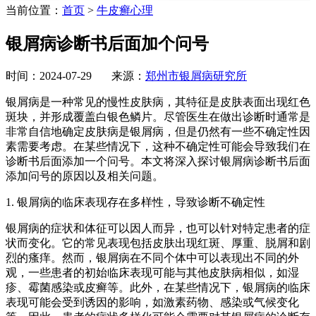
当前位置：
首页
>
牛皮癣心理
银屑病诊断书后面加个问号
时间：2024-07-29 来源：
郑州市银屑病研究所
银屑病是一种常见的慢性皮肤病，其特征是皮肤表面出现红色
斑块，并形成覆盖白银色鳞片。尽管医生在做出诊断时通常是
非常自信地确定皮肤病是银屑病，但是仍然有一些不确定性因
素需要考虑。在某些情况下，这种不确定性可能会导致我们在
诊断书后面添加一个问号。本文将深入探讨银屑病诊断书后面
添加问号的原因以及相关问题。
1. 银屑病的临床表现存在多样性，导致诊断不确定性
银屑病的症状和体征可以因人而异，也可以针对特定患者的症
状而变化。它的常见表现包括皮肤出现红斑、厚重、脱屑和剧
烈的瘙痒。然而，银屑病在不同个体中可以表现出不同的外
观，一些患者的初始临床表现可能与其他皮肤病相似，如湿
疹、霉菌感染或皮癣等。此外，在某些情况下，银屑病的临床
表现可能会受到诱因的影响，如激素药物、感染或气候变化