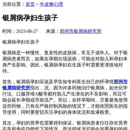
当前位置：
首页
>
牛皮癣心理
银屑病孕妇生孩子
时间：2025-08-27 来源：
郑州市银屑病研究所
银屑病孕妇生孩子
银屑病是一种慢性、复发性的皮肤病，常见于成年人。对于银
屑病患者而言，如果在孕期出现该病，可能会对胎儿和孕妇本
身产生影响。因此，银屑病孕妇在生孩子时需要更谨慎地对
待。
首先，银屑病孕妇应该及早告知专科医生自己的怀孕情
郑州市
银屑病研究所
指出，况。因为许多药物治疗银屑病，如光化学
疗法、口服异维A酸等都对胎儿产生潜在的不良影响，而且可
能会延长孕期或导致流产。所以，在怀孕期间，尽量避免使用
这些药物，只有在严格控制风险的情况下，才能依照医生的指
导使用，同时要密切关注孕妇的身体状况和血液检查。
其次，孕妇的营养也需要得到保证。银屑病患者往往存在营养
不良和免疫功能低下等情况，而这些状况可能会加重孕妇的病