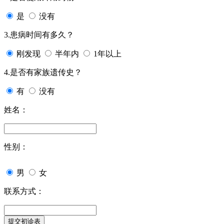
是
没有
3.患病时间有多久？
刚发现
半年内
1年以上
4.是否有家族遗传史？
有
没有
姓名：
性别：
男
女
联系方式：