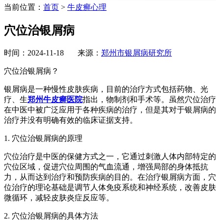
当前位置：
首页
>
牛皮癣心理
穴位治银屑病
时间：2024-11-18 来源：
郑州市银屑病研究所
穴位治银屑病？
银屑病是一种慢性皮肤疾病，目前的治疗方式包括药物、光
疗、生
郑州牛皮癣医院
指出，物制剂和手术等。虽然穴位治疗
在中医中被广泛应用于各种疾病的治疗，但是其对于银屑病的
治疗并没有明确有效的临床证据支持。
1. 穴位治银屑病的原理
穴位治疗是中医的保健方式之一，它通过刺激人体内部特定的
穴位区域，促进穴位周围的气血流通，增强局部的身体抵抗
力，从而达到治疗和预防疾病的目的。在治疗银屑病方面，穴
位治疗的理论基础是调节人体免疫系统和神经系统，改善皮肤
微循环，减轻皮肤炎症反应等。
2. 穴位治银屑病的具体方法