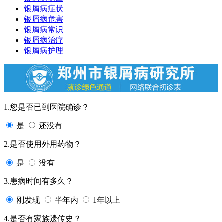
银屑病症状
银屑病危害
银屑病常识
银屑病治疗
银屑病护理
1.您是否已到医院确诊？
是
还没有
2.是否使用外用药物？
是
没有
3.患病时间有多久？
刚发现
半年内
1年以上
4.是否有家族遗传史？