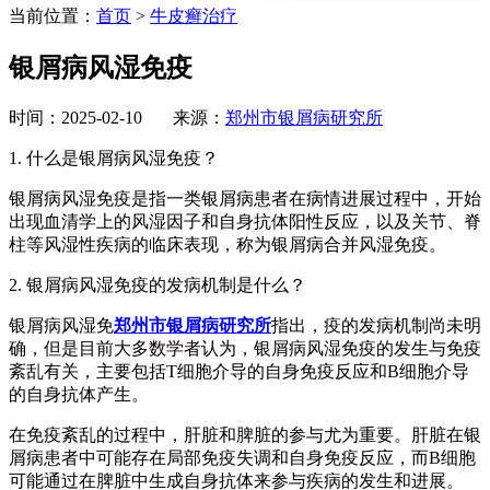
当前位置：
首页
>
牛皮癣治疗
银屑病风湿免疫
时间：2025-02-10 来源：
郑州市银屑病研究所
1. 什么是银屑病风湿免疫？
银屑病风湿免疫是指一类银屑病患者在病情进展过程中，开始
出现血清学上的风湿因子和自身抗体阳性反应，以及关节、脊
柱等风湿性疾病的临床表现，称为银屑病合并风湿免疫。
2. 银屑病风湿免疫的发病机制是什么？
银屑病风湿免
郑州市银屑病研究所
指出，疫的发病机制尚未明
确，但是目前大多数学者认为，银屑病风湿免疫的发生与免疫
紊乱有关，主要包括T细胞介导的自身免疫反应和B细胞介导
的自身抗体产生。
在免疫紊乱的过程中，肝脏和脾脏的参与尤为重要。肝脏在银
屑病患者中可能存在局部免疫失调和自身免疫反应，而B细胞
可能通过在脾脏中生成自身抗体来参与疾病的发生和进展。