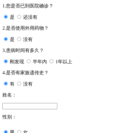
1.您是否已到医院确诊？
是
还没有
2.是否使用外用药物？
是
没有
3.患病时间有多久？
刚发现
半年内
1年以上
4.是否有家族遗传史？
有
没有
姓名：
性别：
男
女