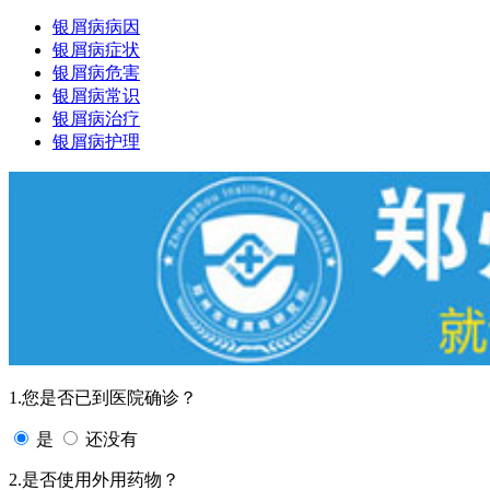
银屑病病因
银屑病症状
银屑病危害
银屑病常识
银屑病治疗
银屑病护理
1.您是否已到医院确诊？
是
还没有
2.是否使用外用药物？