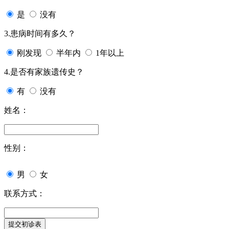
是
没有
3.患病时间有多久？
刚发现
半年内
1年以上
4.是否有家族遗传史？
有
没有
姓名：
性别：
男
女
联系方式：