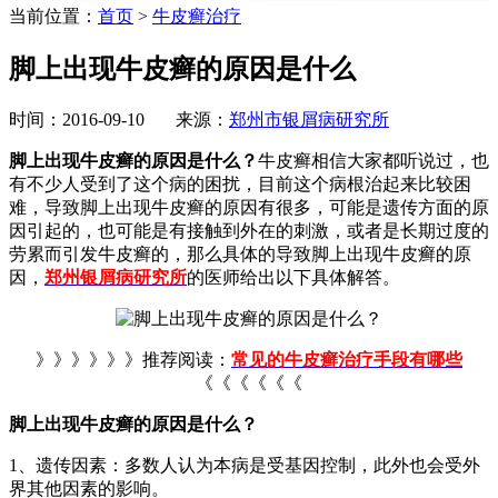
当前位置：
首页
>
牛皮癣治疗
脚上出现牛皮癣的原因是什么
时间：2016-09-10 来源：
郑州市银屑病研究所
脚上出现牛皮癣的原因是什么？
牛皮癣相信大家都听说过，也
有不少人受到了这个病的困扰，目前这个病根治起来比较困
难，导致脚上出现牛皮癣的原因有很多，可能是遗传方面的原
因引起的，也可能是有接触到外在的刺激，或者是长期过度的
劳累而引发牛皮癣的，那么具体的导致脚上出现牛皮癣的原
因，
郑州银屑病研究所
的医师给出以下具体解答。
》》》》》》推荐阅读：
常见的牛皮癣治疗手段有哪些
《《《《《《
脚上出现牛皮癣的原因是什么？
1、遗传因素：多数人认为本病是受基因控制，此外也会受外
界其他因素的影响。