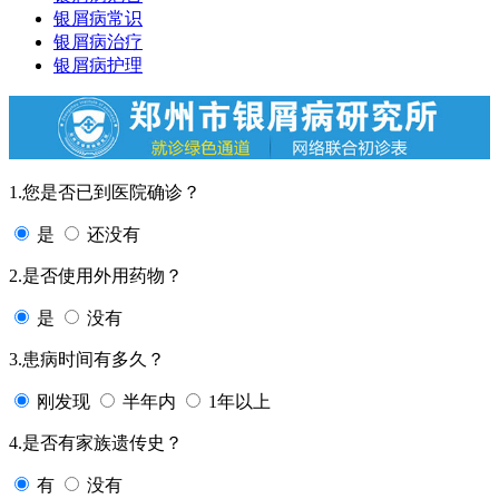
银屑病常识
银屑病治疗
银屑病护理
1.您是否已到医院确诊？
是
还没有
2.是否使用外用药物？
是
没有
3.患病时间有多久？
刚发现
半年内
1年以上
4.是否有家族遗传史？
有
没有