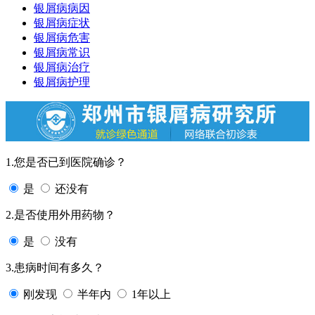
银屑病病因
银屑病症状
银屑病危害
银屑病常识
银屑病治疗
银屑病护理
1.您是否已到医院确诊？
是
还没有
2.是否使用外用药物？
是
没有
3.患病时间有多久？
刚发现
半年内
1年以上